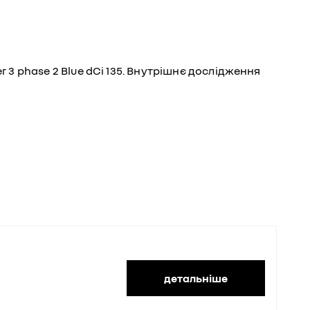
r 3 phase 2 Blue dCi 135. Внутрішнє дослідження
детальніше