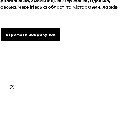
Тернопільська, Хмельницька, Черкаська, Одеська,
овська, Чернігівська
області та містах
Суми, Харків
отримати розрахунок