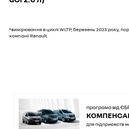
*вимірювання в циклі WLTP, березень 2023 року, порі
компанії Renault.
програма від ЄБ
КОМПЕНСАЦ
для підприємств м