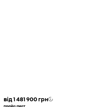
від 1 481 900 грн
прайс-лист