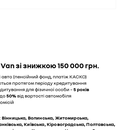
Van зі знижкою 150 000 грн.
 авто (пенсійний фонд, платіж КАСКО)
юється протягом періоду кредитування
дитування для фізичної особи –
5 років
до
50%
від вартості автомобіля
омісій
:
Вінницька, Волинська, Житомирська,
нківська, Київська, Кіровоградська, Полтавська,