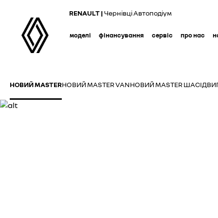
RENAULT |
Чернівці Автоподіум
моделі
фінансування
сервіс
про нас
н
НОВИЙ MASTER
НОВИЙ MASTER VAN
НОВИЙ MASTER ШАСІ
ДВИ