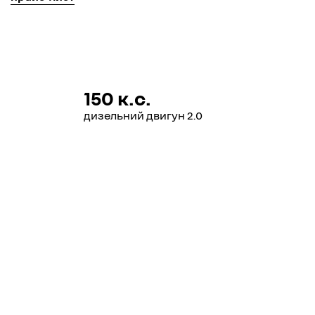
150 к.с.
дизельний двигун 2.0